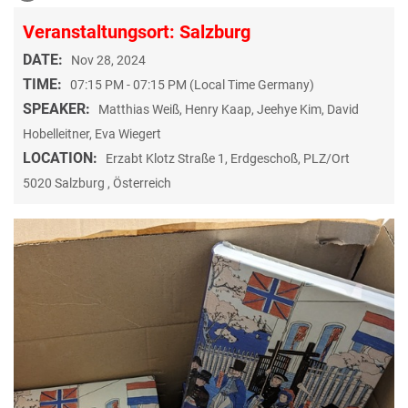
Veranstaltungsort: Salzburg
DATE:
Nov 28, 2024
TIME:
07:15 PM - 07:15 PM (Local Time Germany)
SPEAKER:
Matthias Weiß, Henry Kaap, Jeehye Kim, David
Hobelleitner, Eva Wiegert
LOCATION:
Erzabt Klotz Straße 1, Erdgeschoß, PLZ/Ort
5020 Salzburg , Österreich