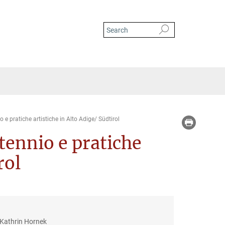
o e pratiche artistiche in Alto Adige/ Südtirol
ntennio e pratiche
rol
 Kathrin Hornek