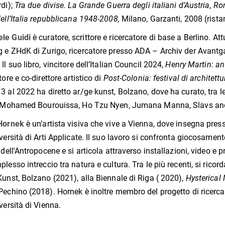
rdi);
Tra due divise. La Grande Guerra degli italiani d’Austria, R
dell’Italia repubblicana 1948-2008,
Milano, Garzanti, 2008 (rist
le Guidi
è curatore, scrittore e ricercatore di base a Berlino. 
 e ZHdK di Zurigo, ricercatore presso ADA – Archiv der Avantg
Il suo libro, vincitore dell’Italian Council 2024,
Henry Martin: an
tore e co-direttore artistico di
Post-Colonia: festival di architett
3 al 2022 ha diretto ar/ge kunst, Bolzano, dove ha curato, tra l
i, Mohamed Bourouissa, Ho Tzu Nyen, Jumana Manna, Slavs and
 Hornek
è un’artista visiva che vive a Vienna, dove insegna presso
iversità di Arti Applicate. Il suo lavoro si confronta giocosamen
a dell'Antropocene e si articola attraverso installazioni, video e 
plesso intreccio tra natura e cultura. Tra le più recenti, si rico
Kunst, Bolzano (2021), alla Biennale di Riga ( 2020),
Hysterical
 Pechino (2018). Hornek è inoltre membro del progetto di ricerca
iversità di Vienna.