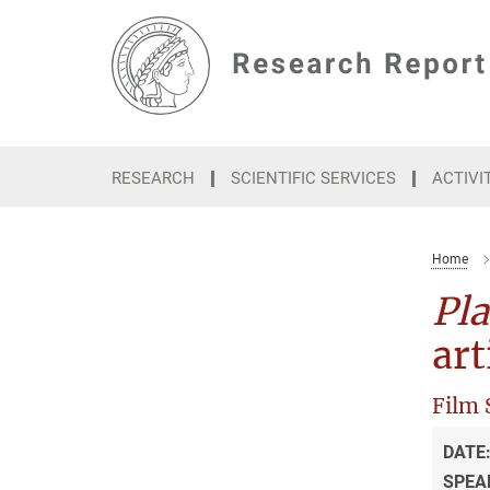
Main-
Content
RESEARCH
SCIENTIFIC SERVICES
ACTIVI
Home
Pla
art
Film 
DATE
SPEA