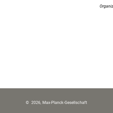
Organiz
©
2026, Max-Planck-Gesellschaft