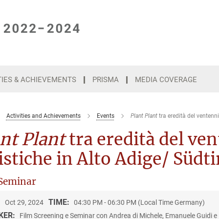
TIES & ACHIEVEMENTS
PRISMA
MEDIA COVERAGE
Activities and Achievements
Events
Plant Plant
tra eredità del ventenni
nt Plant
tra eredità del ve
istiche in Alto Adige/ Südti
Seminar
:
TIME:
Oct 29, 2024
04:30 PM - 06:30 PM (Local Time Germany)
KER:
Film Screening e Seminar con Andrea di Michele, Emanuele Guidi e