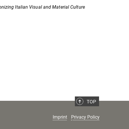
onizing Italian Visual and Material Culture
TOP
Imprint
Privacy Policy