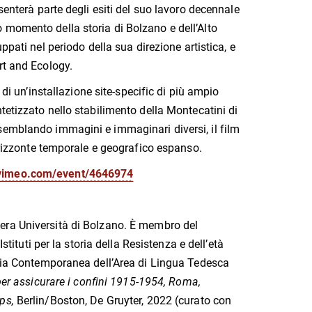
senterà parte degli esiti del suo lavoro decennale
 momento della storia di Bolzano e dell’Alto
pati nel periodo della sua direzione artistica, e
rt and Ecology.
i un’installazione site-specific di più ampio
tetizzato nello stabilimento della Montecatini di
semblando immagini e immaginari diversi, il film
 orizzonte temporale e geografico espanso.
/vimeo.com/event/4646974
era Università di Bolzano. È membro del
stituti per la storia della Resistenza e dell’età
oria Contemporanea dell’Area di Lingua Tedesca
 per assicurare i confini 1915-1954, Roma,
ips,
Berlin/Boston, De Gruyter, 2022 (curato con