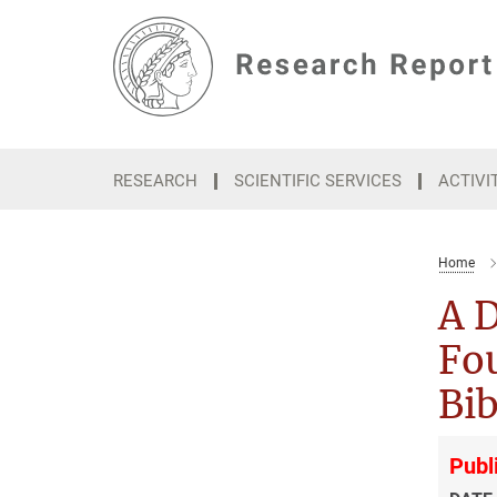
Main-
Content
RESEARCH
SCIENTIFIC SERVICES
ACTIVI
Home
A D
Fou
Bib
Publ