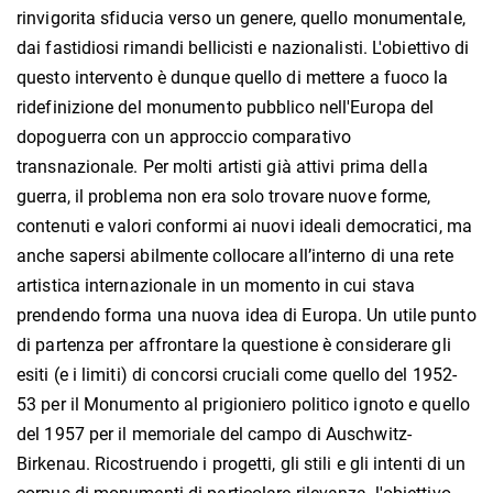
rinvigorita sfiducia verso un genere, quello monumentale,
dai fastidiosi rimandi bellicisti e nazionalisti. L'obiettivo di
questo intervento è dunque quello di mettere a fuoco la
ridefinizione del monumento pubblico nell'Europa del
dopoguerra con un approccio comparativo
transnazionale. Per molti artisti già attivi prima della
guerra, il problema non era solo trovare nuove forme,
contenuti e valori conformi ai nuovi ideali democratici, ma
anche sapersi abilmente collocare all’interno di una rete
artistica internazionale in un momento in cui stava
prendendo forma una nuova idea di Europa. Un utile punto
di partenza per affrontare la questione è considerare gli
esiti (e i limiti) di concorsi cruciali come quello del 1952-
53 per il Monumento al prigioniero politico ignoto e quello
del 1957 per il memoriale del campo di Auschwitz-
Birkenau. Ricostruendo i progetti, gli stili e gli intenti di un