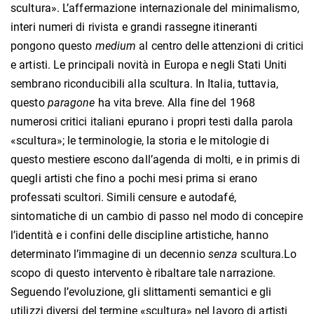
scultura». L’affermazione internazionale del minimalismo,
interi numeri di rivista e grandi rassegne itineranti
pongono questo
medium
al centro delle attenzioni di critici
e artisti. Le principali novità in Europa e negli Stati Uniti
sembrano riconducibili alla scultura. In Italia, tuttavia,
questo
paragone
ha vita breve. Alla fine del 1968
numerosi critici italiani epurano i propri testi dalla parola
«scultura»; le terminologie, la storia e le mitologie di
questo mestiere escono dall’agenda di molti, e in primis di
quegli artisti che fino a pochi mesi prima si erano
professati scultori. Simili censure e autodafé,
sintomatiche di un cambio di passo nel modo di concepire
l’identità e i confini delle discipline artistiche, hanno
determinato l’immagine di un decennio
senza
scultura.Lo
scopo di questo intervento è ribaltare tale narrazione.
Seguendo l’evoluzione, gli slittamenti semantici e gli
utilizzi diversi del termine «scultura» nel lavoro di artisti