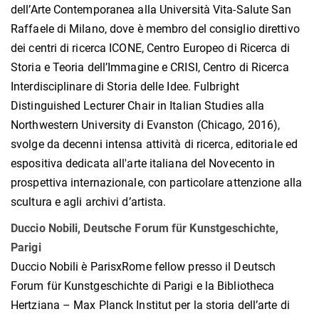
dell’Arte Contemporanea alla Università Vita-Salute San
Raffaele di Milano, dove è membro del consiglio direttivo
dei centri di ricerca ICONE, Centro Europeo di Ricerca di
Storia e Teoria dell’Immagine e CRISI, Centro di Ricerca
Interdisciplinare di Storia delle Idee. Fulbright
Distinguished Lecturer Chair in Italian Studies alla
Northwestern University di Evanston (Chicago, 2016),
svolge da decenni intensa attività di ricerca, editoriale ed
espositiva dedicata all'arte italiana del Novecento in
prospettiva internazionale, con particolare attenzione alla
scultura e agli archivi d’artista.
Duccio Nobili, Deutsche Forum für Kunstgeschichte,
Parigi
Duccio Nobili è ParisxRome fellow presso il Deutsch
Forum für Kunstgeschichte di Parigi e la Bibliotheca
Hertziana – Max Planck Institut per la storia dell’arte di