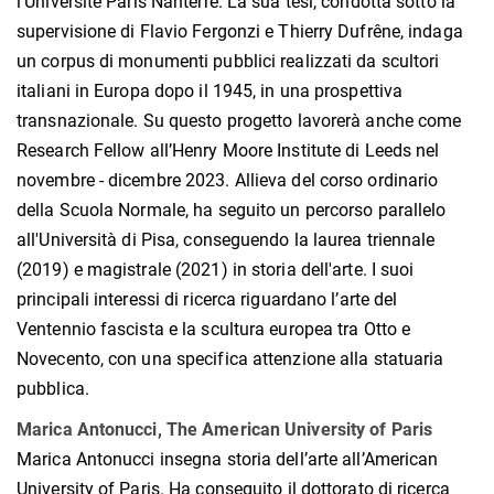
l'Université Paris Nanterre. La sua tesi, condotta sotto la
supervisione di Flavio Fergonzi e Thierry Dufrêne, indaga
un corpus di monumenti pubblici realizzati da scultori
italiani in Europa dopo il 1945, in una prospettiva
transnazionale. Su questo progetto lavorerà anche come
Research Fellow all’Henry Moore Institute di Leeds nel
novembre - dicembre 2023. Allieva del corso ordinario
della Scuola Normale, ha seguito un percorso parallelo
all'Università di Pisa, conseguendo la laurea triennale
(2019) e magistrale (2021) in storia dell'arte. I suoi
principali interessi di ricerca riguardano l’arte del
Ventennio fascista e la scultura europea tra Otto e
Novecento, con una specifica attenzione alla statuaria
pubblica.
Marica Antonucci, The American University of Paris
Marica Antonucci insegna storia dell’arte all’American
University of Paris. Ha conseguito il dottorato di ricerca