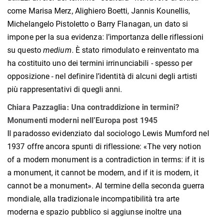
come Marisa Merz, Alighiero Boetti, Jannis Kounellis,
Michelangelo Pistoletto o Barry Flanagan, un dato si
impone per la sua evidenza: l’importanza delle riflessioni
su questo
medium
. È stato rimodulato e reinventato ma
ha costituito uno dei termini irrinunciabili - spesso per
opposizione - nel definire l’identità di alcuni degli artisti
più rappresentativi di quegli anni.
Chiara Pazzaglia: Una contraddizione in termini?
Monumenti moderni nell’Europa post 1945
Il paradosso evidenziato dal sociologo Lewis Mumford nel
1937 offre ancora spunti di riflessione: «The very notion
of a modern monument is a contradiction in terms: if it is
a monument, it cannot be modern, and if it is modern, it
cannot be a monument». Al termine della seconda guerra
mondiale, alla tradizionale incompatibilità tra arte
moderna e spazio pubblico si aggiunse inoltre una