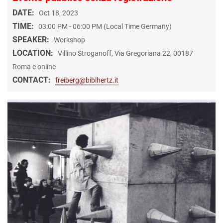
DATE:
Oct 18, 2023
TIME:
03:00 PM - 06:00 PM (Local Time Germany)
SPEAKER:
Workshop
LOCATION:
Villino Stroganoff, Via Gregoriana 22, 00187
Roma e online
CONTACT:
freiberg@biblhertz.it