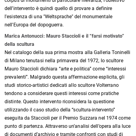
corpus di monumenti di particolare rilevanza, l'obiettivo
dell’intervento è quindi quello di provare a definire
l'esistenza di una "Weltsprache" del monumentale
nell'Europa del dopoguerra.
Marica Antonucci: Mauro Staccioli e il “farsi motivato”
della scultura
Nel catalogo della sua prima mostra alla Galleria Toninelli
di Milano tenutasi nella primavera del 1972, lo scultore
Mauro Staccioli dichiara “arte e politica” come “interessi
prevalenti”. Malgrado questa affermazione esplicita, gli
studi storico-artistici dedicati allo scultore Volterrano
tendono a considerare questi interessi come pratiche
distinte. Questo intervento riconsidera la questione
utilizzando il caso studio della “scultura-intervento”
eseguita da Staccioli per il Premio Suzzara nel 1974 come
punto di partenza. Attraverso un’analisi dell’opera alla luce
di documenti d’archivio e tramite confronti con studi di