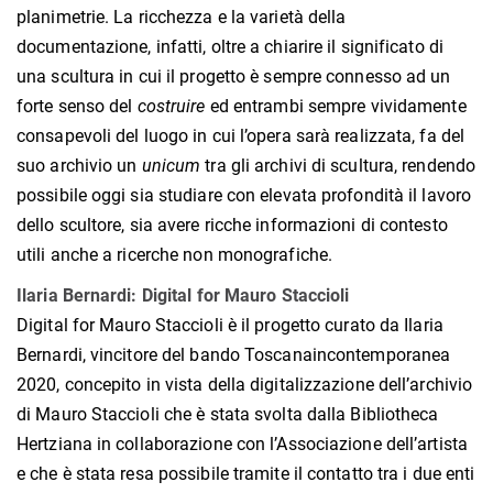
planimetrie. La ricchezza e la varietà della
documentazione, infatti, oltre a chiarire il significato di
una scultura in cui il progetto è sempre connesso ad un
forte senso del
costruire
ed entrambi sempre vividamente
consapevoli del luogo in cui l’opera sarà realizzata, fa del
suo archivio un
unicum
tra gli archivi di scultura, rendendo
possibile oggi sia studiare con elevata profondità il lavoro
dello scultore, sia avere ricche informazioni di contesto
utili anche a ricerche non monografiche.
Ilaria Bernardi: Digital for Mauro Staccioli
Digital for Mauro Staccioli è il progetto curato da Ilaria
Bernardi, vincitore del bando Toscanaincontemporanea
2020, concepito in vista della digitalizzazione dell’archivio
di Mauro Staccioli che è stata svolta dalla Bibliotheca
Hertziana in collaborazione con l’Associazione dell’artista
e che è stata resa possibile tramite il contatto tra i due enti