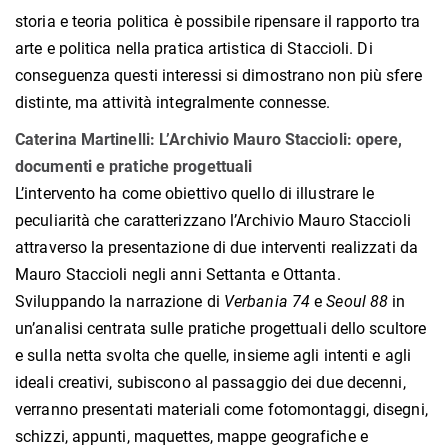
storia e teoria politica è possibile ripensare il rapporto tra
arte e politica nella pratica artistica di Staccioli. Di
conseguenza questi interessi si dimostrano non più sfere
distinte, ma attività integralmente connesse.
Caterina Martinelli: L’Archivio Mauro Staccioli: opere,
documenti e pratiche progettuali
L’intervento ha come obiettivo quello di illustrare le
peculiarità che caratterizzano l’Archivio Mauro Staccioli
attraverso la presentazione di due interventi realizzati da
Mauro Staccioli negli anni Settanta e Ottanta.
Sviluppando la narrazione di
Verbania 74
e
Seoul 88
in
un’analisi centrata sulle pratiche progettuali dello scultore
e sulla netta svolta che quelle, insieme agli intenti e agli
ideali creativi, subiscono al passaggio dei due decenni,
verranno presentati materiali come fotomontaggi, disegni,
schizzi, appunti, maquettes, mappe geografiche e