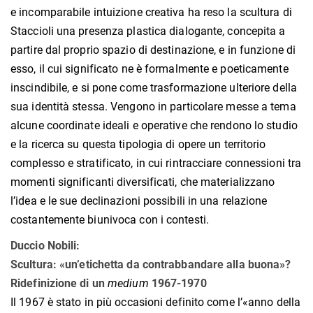
e incomparabile intuizione creativa ha reso la scultura di
Staccioli una presenza plastica dialogante, concepita a
partire dal proprio spazio di destinazione, e in funzione di
esso, il cui significato ne è formalmente e poeticamente
inscindibile, e si pone come trasformazione ulteriore della
sua identità stessa. Vengono in particolare messe a tema
alcune coordinate ideali e operative che rendono lo studio
e la ricerca su questa tipologia di opere un territorio
complesso e stratificato, in cui rintracciare connessioni tra
momenti significanti diversificati, che materializzano
l’idea e le sue declinazioni possibili in una relazione
costantemente biunivoca con i contesti.
Duccio Nobili:
Scultura:
«
un’etichetta da contrabbandare alla buona»?
Ridefinizione di un
medium
1967-1970
Il 1967 è stato in più occasioni definito come l’«anno della