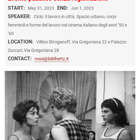
START:
END:
May 31, 2023
Jun 1, 2023
SPEAKER:
Ciclo: Il lavoro in città. Spazio urbano, corpi
femminili e forme del lavoro nel cinema italiano degli anni ’50 e
’60
LOCATION:
Villino Stroganoff, Via Gregoriana 22 e Palazzo
Zuccari, Via Gregoriana 28
CONTACT:
rossi@biblhertz.it