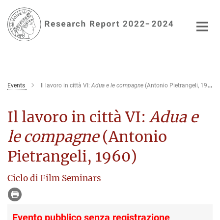
Main-
Content
Events
Il lavoro in città VI:
Adua e le compagne
(Antonio Pietrangeli, 1960)
Il lavoro in città VI:
Adua e
le compagne
(Antonio
Pietrangeli, 1960)
Ciclo di Film Seminars
Evento pubblico senza registrazione