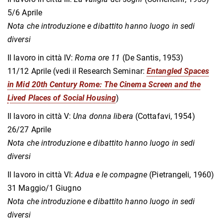
5/6 Aprile
Nota che introduzione e dibattito hanno luogo in sedi
diversi
Il lavoro in città IV:
Roma ore 11
(De Santis, 1953)
11/12 Aprile (vedi il Research Seminar:
Entangled Spaces
in Mid 20th Century Rome: The Cinema Screen and the
Lived Places of Social Housing
)
Il lavoro in città V:
Una donna libera
(Cottafavi, 1954)
26/27 Aprile
Nota che introduzione e dibattito hanno luogo in sedi
diversi
Il lavoro in città VI:
Adua e le compagne
(Pietrangeli, 1960)
31 Maggio/1 Giugno
Nota che introduzione e dibattito hanno luogo in sedi
diversi