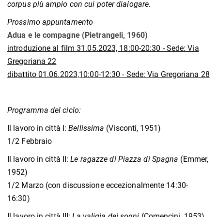
corpus più ampio con cui poter dialogare.
Prossimo appuntamento
Adua e le compagne (Pietrangeli, 1960)
introduzione al film 31.05.2023, 18:00-20:30 - Sede: Via
Gregoriana 22
dibattito 01.06.2023,10:00-12:30 - Sede: Via Gregoriana 28
Programma del ciclo:
Il lavoro in città I:
Bellissima
(Visconti, 1951)
1/2 Febbraio
Il lavoro in città II:
Le ragazze di Piazza di Spagna
(Emmer,
1952)
1/2 Marzo (con discussione eccezionalmente 14:30-
16:30)
Il lavoro in città III:
La valigia dei sogni
(Comencini, 1953)