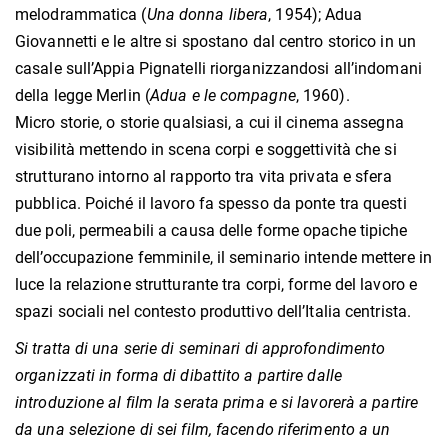
melodrammatica (
Una donna libera
, 1954); Adua
Giovannetti e le altre si spostano dal centro storico in un
casale sull’Appia Pignatelli riorganizzandosi all’indomani
della legge Merlin (
Adua e le compagne
, 1960).
Micro storie, o storie qualsiasi, a cui il cinema assegna
visibilità mettendo in scena corpi e soggettività che si
strutturano intorno al rapporto tra vita privata e sfera
pubblica. Poiché il lavoro fa spesso da ponte tra questi
due poli, permeabili a causa delle forme opache tipiche
dell’occupazione femminile, il seminario intende mettere in
luce la relazione strutturante tra corpi, forme del lavoro e
spazi sociali nel contesto produttivo dell’Italia centrista.
Si tratta di una serie di seminari di approfondimento
organizzati in forma di dibattito a partire dalle
introduzione al film la serata prima e si lavorerà a partire
da una selezione di sei film, facendo riferimento a un