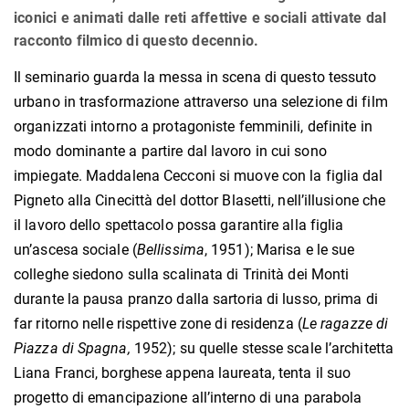
iconici e animati dalle reti affettive e sociali attivate dal
racconto filmico di questo decennio.
Il seminario guarda la messa in scena di questo tessuto
urbano in trasformazione attraverso una selezione di film
organizzati intorno a protagoniste femminili, definite in
modo dominante a partire dal lavoro in cui sono
impiegate. Maddalena Cecconi si muove con la figlia dal
Pigneto alla Cinecittà del dottor Blasetti, nell’illusione che
il lavoro dello spettacolo possa garantire alla figlia
un’ascesa sociale (
Bellissima
, 1951); Marisa e le sue
colleghe siedono sulla scalinata di Trinità dei Monti
durante la pausa pranzo dalla sartoria di lusso, prima di
far ritorno nelle rispettive zone di residenza (
Le ragazze di
Piazza di Spagna,
1952); su quelle stesse scale l’architetta
Liana Franci, borghese appena laureata, tenta il suo
progetto di emancipazione all’interno di una parabola