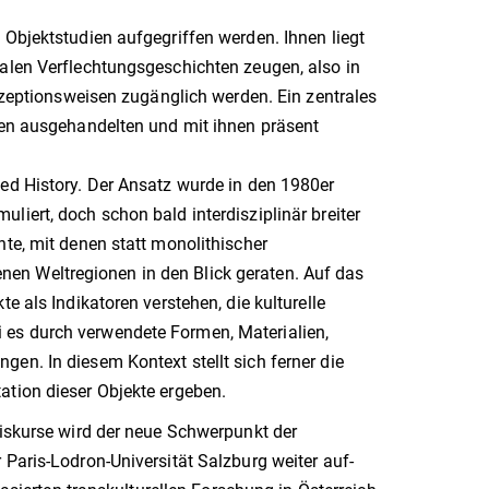
 Objektstudien aufgegriffen werden. Ihnen liegt
balen Verflechtungsgeschichten zeugen, also in
Rezeptionsweisen zugänglich werden. Ein zentrales
kten ausgehandelten und mit ihnen präsent
led History. Der Ansatz wurde in den 1980er
liert, doch schon bald interdisziplinär breiter
hte, mit denen statt monolithischer
en Weltregionen in den Blick geraten. Auf das
e als Indikatoren verstehen, die kulturelle
 es durch verwendete Formen, Materialien,
en. In diesem Kontext stellt sich ferner die
ation dieser Objekte ergeben.
Diskurse wird der neue Schwerpunkt der
 Paris-Lodron-Universität Salzburg weiter auf-